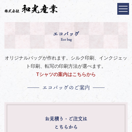
エコバッグ
Eco bag
オリジナルバッグが作れます。シルク印刷、インクジェッ
ト印刷、転写の印刷方法が選べます。
Tシャツの案内はこちらから
エコバッグのご案内
お見積り・ご注文は
こちらから