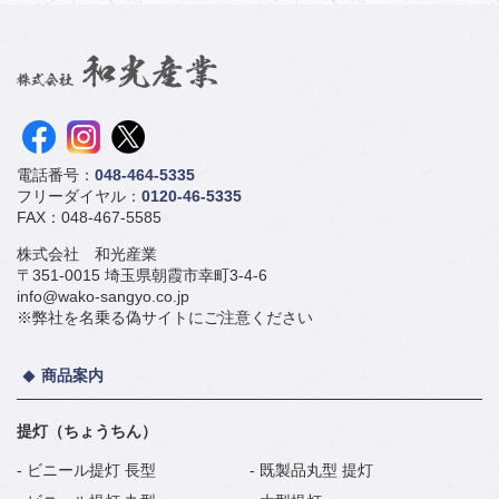
電話番号：
048-464-5335
フリーダイヤル：
0120-46-5335
FAX：048-467-5585
株式会社 和光産業
〒351-0015 埼玉県朝霞市幸町3-4-6
info@wako-sangyo.co.jp
※弊社を名乗る偽サイトにご注意ください
商品案内
提灯（ちょうちん）
ビニール提灯 長型
既製品丸型 提灯